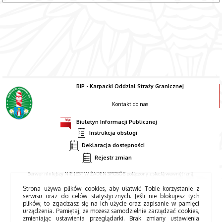
BIP - Karpacki Oddział Straży Granicznej
Kontakt do nas
Biuletyn Informacji Publicznej
Instrukcja obsługi
Deklaracja dostępności
Rejestr zmian
Serwer niniejszy NIE JEST W ŻADEN SPOSÓB połączony z siecią wewnętrzną.
Strona używa plików cookies, aby ułatwić Tobie korzystanie z
serwisu oraz do celów statystycznych. Jeśli nie blokujesz tych
plików, to zgadzasz się na ich użycie oraz zapisanie w pamięci
urządzenia. Pamiętaj, że możesz samodzielnie zarządzać cookies,
zmieniając ustawienia przeglądarki. Brak zmiany ustawienia