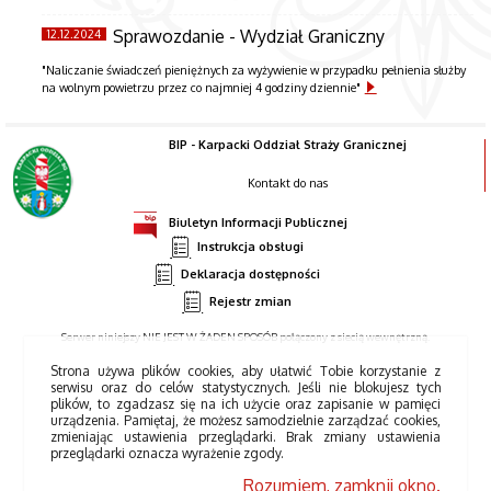
Sprawozdanie - Wydział Graniczny
12.12.2024
"Naliczanie świadczeń pieniężnych za wyżywienie w przypadku pełnienia służby
na wolnym powietrzu przez co najmniej 4 godziny dziennie"
BIP - Karpacki Oddział Straży Granicznej
Kontakt do nas
Biuletyn Informacji Publicznej
Instrukcja obsługi
Deklaracja dostępności
Rejestr zmian
Serwer niniejszy NIE JEST W ŻADEN SPOSÓB połączony z siecią wewnętrzną.
Strona używa plików cookies, aby ułatwić Tobie korzystanie z
serwisu oraz do celów statystycznych. Jeśli nie blokujesz tych
plików, to zgadzasz się na ich użycie oraz zapisanie w pamięci
urządzenia. Pamiętaj, że możesz samodzielnie zarządzać cookies,
zmieniając ustawienia przeglądarki. Brak zmiany ustawienia
przeglądarki oznacza wyrażenie zgody.
Rozumiem, zamknij okno.